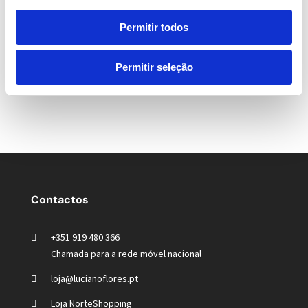
Rosas
Permitir todos
Tulipas
Permitir seleção
Contactos
+351 919 480 366
Chamada para a rede móvel nacional
loja@lucianoflores.pt
Loja NorteShopping