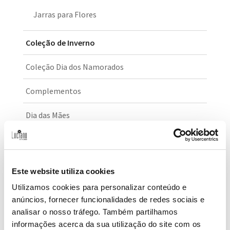
Jarras para Flores
Coleção de Inverno
Coleção Dia dos Namorados
Complementos
Dia das Mães
Girassol
Nascimento
Este website utiliza cookies
Ocasiões Especiais
Utilizamos cookies para personalizar conteúdo e
anúncios, fornecer funcionalidades de redes sociais e
Aniversário
analisar o nosso tráfego. Também partilhamos
informações acerca da sua utilização do site com os
Bouquets de Noiva