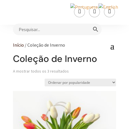



Início
/ Coleção de Inverno
Coleção de Inverno
Ordenado
A mostrar todos os 3 resultados
por
popularidade