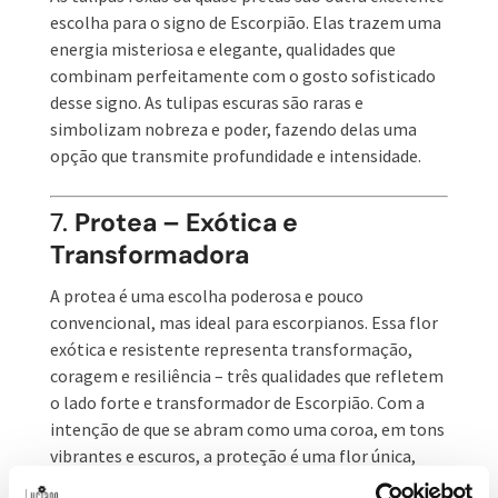
escolha para o signo de Escorpião. Elas trazem uma
energia misteriosa e elegante, qualidades que
combinam perfeitamente com o gosto sofisticado
desse signo. As tulipas escuras são raras e
simbolizam nobreza e poder, fazendo delas uma
opção que transmite profundidade e intensidade.
7.
Protea – Exótica e
Transformadora
A protea é uma escolha poderosa e pouco
convencional, mas ideal para escorpianos. Essa flor
exótica e resistente representa transformação,
coragem e resiliência – três qualidades que refletem
o lado forte e transformador de Escorpião. Com a
intenção de que se abram como uma coroa, em tons
vibrantes e escuros, a proteção é uma flor única,
assim como o escorpiano. Essa flor impressiona e