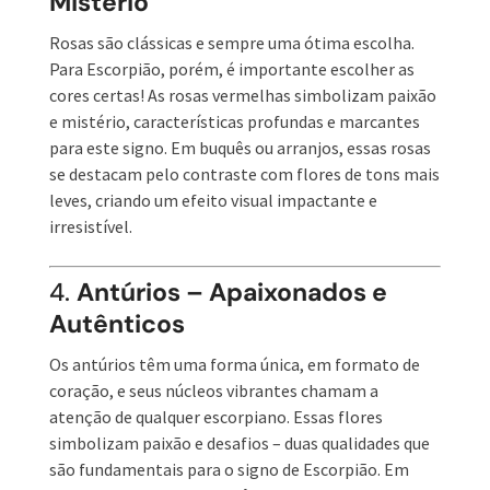
Mistério
Rosas são clássicas e sempre uma ótima escolha.
Para Escorpião, porém, é importante escolher as
cores certas! As rosas vermelhas simbolizam paixão
e mistério, características profundas e marcantes
para este signo. Em buquês ou arranjos, essas rosas
se destacam pelo contraste com flores de tons mais
leves, criando um efeito visual impactante e
irresistível.
4.
Antúrios – Apaixonados e
Autênticos
Os antúrios têm uma forma única, em formato de
coração, e seus núcleos vibrantes chamam a
atenção de qualquer escorpiano. Essas flores
simbolizam paixão e desafios – duas qualidades que
são fundamentais para o signo de Escorpião. Em