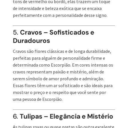
tons de vermelho ou bordô, elas trazem um toque
de intensidade e beleza exótica que se encaixa
perfeitamente com a personalidade desse signo.
5.
Cravos – Sofisticados e
Duradouros
Cravos são flores clássicas e de longa durabilidade,
perfeitas para alguém de personalidade firme e
determinada como Escorpião. Em cores intensas os
cravos representam paixão e mistério, além de
serem símbolo de amor profundo e admiração.
Essas flores têm um ar sofisticado e são ideais para
mostrar o preço e o respeito que você sente por
uma pessoa de Escorpião.
6.
Tulipas – Elegância e Mistério
As tulipas roxas ou quase pretas são outra excelente