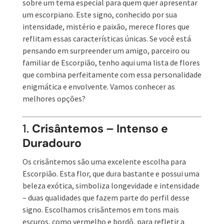
sobre um tema especial para quem quer apresentar
um escorpiano. Este signo, conhecido por sua
intensidade, mistério e paixão, merece flores que
reflitam essas características únicas. Se você está
pensando em surpreender um amigo, parceiro ou
familiar de Escorpião, tenho aqui uma lista de flores
que combina perfeitamente com essa personalidade
enigmática e envolvente. Vamos conhecer as
melhores opções?
1.
Crisântemos – Intenso e
Duradouro
Os crisântemos são uma excelente escolha para
Escorpião. Esta flor, que dura bastante e possui uma
beleza exótica, simboliza longevidade e intensidade
– duas qualidades que fazem parte do perfil desse
signo. Escolhamos crisântemos em tons mais
escuros, como vermelho e bordô, para refletir a