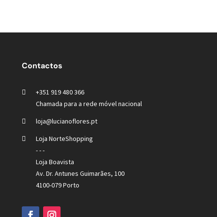
Contactos
+351 919 480 366
Chamada para a rede móvel nacional
loja@lucianoflores.pt
Loja NorteShopping
- - -
Loja Boavista
Av. Dr. Antunes Guimarães, 100
4100-079 Porto