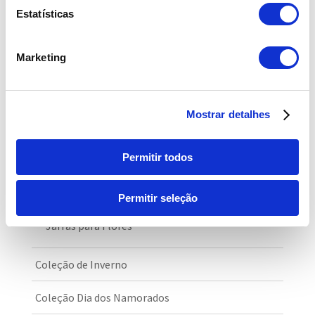
Partilhar nas redes sociais
Estatísticas
Marketing
Categorias de produto
Mostrar detalhes
Arranjos Florais
Permitir todos
Cabazes e Composições
Caixas de Flores
Permitir seleção
Jarras para Flores
Coleção de Inverno
Coleção Dia dos Namorados