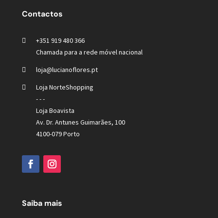
Contactos
+351 919 480 366
Chamada para a rede móvel nacional
loja@lucianoflores.pt
Loja NorteShopping
- - -
Loja Boavista
Av. Dr. Antunes Guimarães, 100
4100-079 Porto
Saiba mais