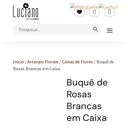



Início
/
Arranjos Florais
/
Caixas de Flores
/ Buquê de
Rosas Brancas em Caixa
Buquê de
Rosas
Brancas
em Caixa