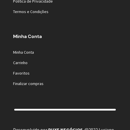
Política de Privacidade
Termos e Condições
Minha Conta
Minha Conta
Carrinho
Favoritos
Finalizar compras
Desenvolvido por
PUXE NEGÓCIOS
@2022 Luciano