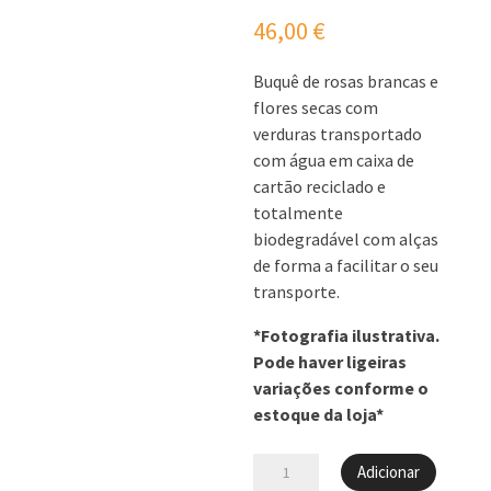
46,00
€
Buquê de rosas brancas e
flores secas com
verduras transportado
com água em caixa de
cartão reciclado e
totalmente
biodegradável com alças
de forma a facilitar o seu
transporte.
*Fotografia ilustrativa.
Pode haver ligeiras
variações conforme o
estoque da loja*
Quantidade
Adicionar