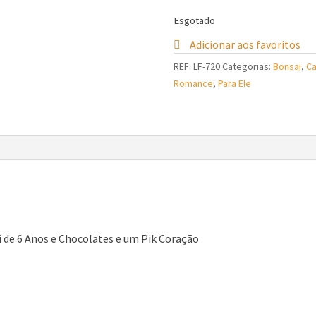
Esgotado
Adicionar aos favoritos
REF:
LF-720
Categorias:
Bonsai
,
Ca
Romance
,
Para Ele
 de 6 Anos e Chocolates e um Pik Coração