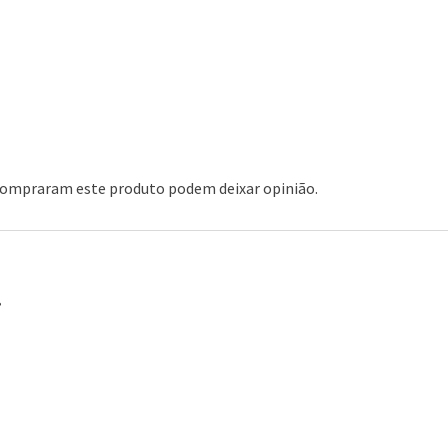
 compraram este produto podem deixar opinião.
…