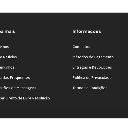
ba mais
Informações
e nós
Contactos
e Notícias
Métodos de Pagamento
emunhos
Entregas e Devoluções
untas Frequentes
Política de Privacidade
stões de Mensagens
Termos e Condições
cer Direito de Livre Resolução