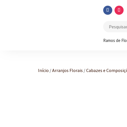
Ramos de Flo
Início
/
Arranjos Florais
/
Cabazes e Composiç