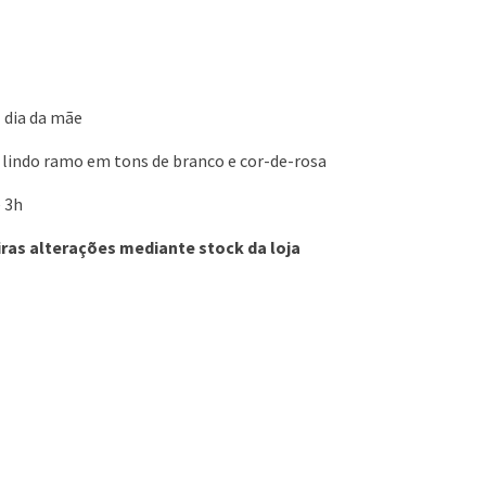
l dia da mãe
 lindo ramo em tons de branco e cor-de-rosa
é 3h
eiras alterações mediante stock da loja