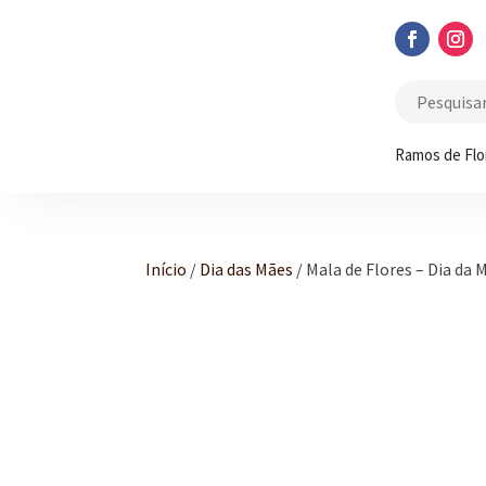
Ramos de Flo
Início
/
Dia das Mães
/ Mala de Flores – Dia da 