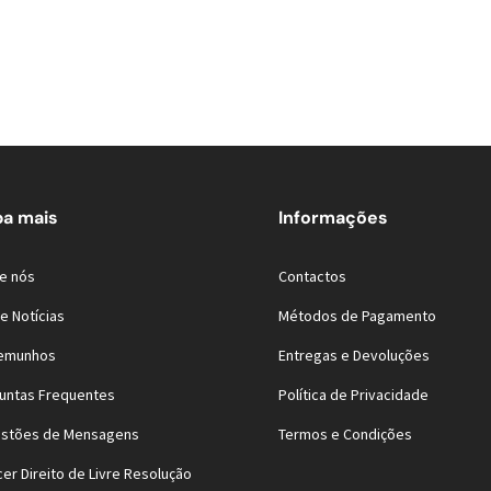
ba mais
Informações
e nós
Contactos
e Notícias
Métodos de Pagamento
emunhos
Entregas e Devoluções
untas Frequentes
Política de Privacidade
stões de Mensagens
Termos e Condições
cer Direito de Livre Resolução