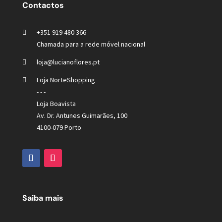
Contactos
+351 919 480 366
Chamada para a rede móvel nacional
loja@lucianoflores.pt
Loja NorteShopping
- - -
Loja Boavista
Av. Dr. Antunes Guimarães, 100
4100-079 Porto
Saiba mais