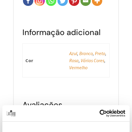
Informação adicional
Azul
,
Branco
,
Preto
,
Cor
Rosa
,
Várias Cores
,
Vermelho
Avaliações
Ainda não existem avaliações.