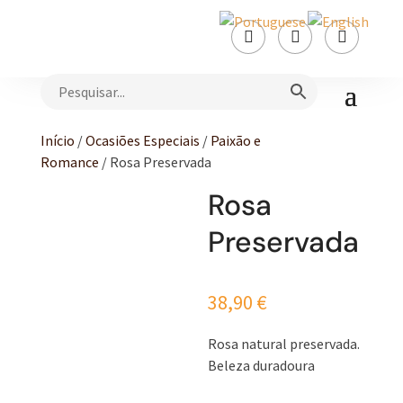



Início
/
Ocasiões Especiais
/
Paixão e
Romance
/ Rosa Preservada
Rosa
Preservada
38,90
€
Rosa natural preservada.
Beleza duradoura